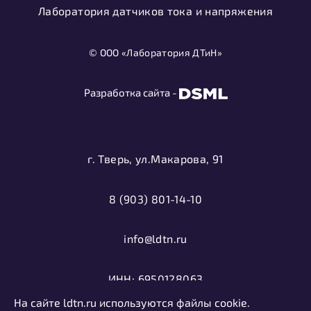
Лаборатория датчиков тока и напряжения
© ООО «Лаборатория ДТиН»
Разработка сайта -
г. Тверь, ул.Макарова, 91
8 (903) 801-14-10
info@ldtn.ru
ИНН: 6950128063
На сайте ldtn.ru используются файлы cookie.
ОГРН: 1116952000406