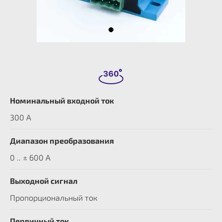
Номинальный входной ток
300 A
Диапазон преобразования
0 .. ± 600 А
Выходной сигнал
Пропорциональный ток
Первичный ток