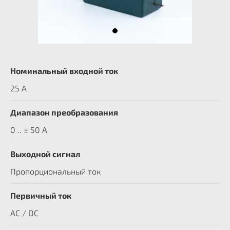
Номинальный входной ток
25 А
Диапазон преобразования
0 .. ± 50 А
Выходной сигнал
Пропорциональный ток
Первичный ток
AC / DC