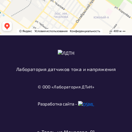
Лаборатория датчиков тока и напряжения
© ООО «Лаборатория ДТиН»
Разработка сайта -
г. Тверь, ул.Макарова, 91