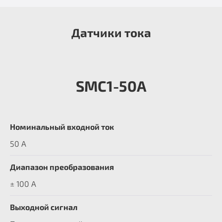
Датчики тока
SMC1-50A
Номинальный входной ток
50 А
Диапазон преобразования
± 100 А
Выходной сигнал