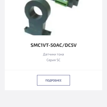
SMC1VT-50AC/DC5V
Датчики тока
Серия SC
ПОДРОБНЕЕ