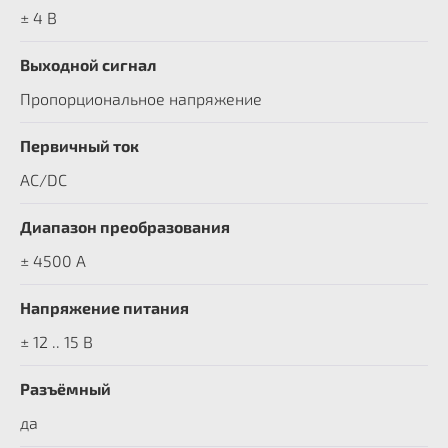
± 4 В
Выходной сигнал
Пропорциональное напряжение
Первичный ток
AC/DC
Диапазон преобразования
± 4500 A
Напряжение питания
± 12 .. 15 В
Разъёмный
да