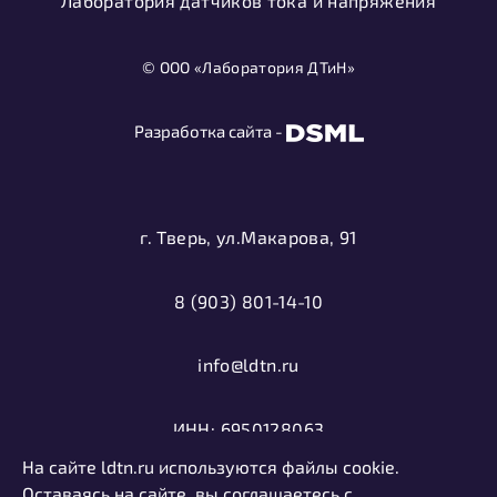
Лаборатория датчиков тока и напряжения
© ООО «Лаборатория ДТиН»
Разработка сайта -
г. Тверь, ул.Макарова, 91
8 (903) 801-14-10
info@ldtn.ru
ИНН: 6950128063
На сайте ldtn.ru используются файлы cookie.
ОГРН: 1116952000406
Оставаясь на сайте, вы соглашаетесь с