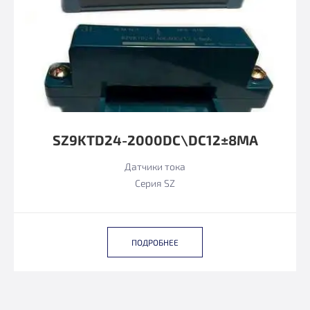
SZ9KTD24-2000DC\DC12±8MA
Датчики тока
Серия SZ
ПОДРОБНЕЕ