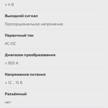
± 4 В
Выходной сигнал
Пропорциональное напряжение
Первичный ток
AC/DC
Диапазон преобразования
± 900 A
Напряжение питания
± 12 .. 15 В
Разъёмный
нет