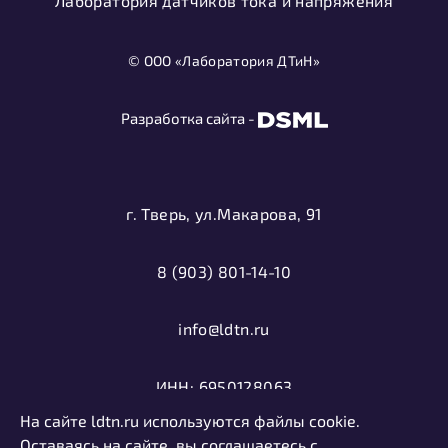
Лаборатория датчиков тока и напряжения
© ООО «Лаборатория ДТиН»
Разработка сайта -
г. Тверь, ул.Макарова, 91
8 (903) 801-14-10
info@ldtn.ru
ИНН: 6950128063
На сайте ldtn.ru используются файлы cookie.
ОГРН: 1116952000406
Оставаясь на сайте, вы соглашаетесь с