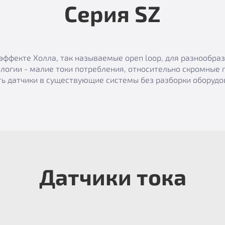
Серия SZ
эффекте Холла, так называемые open loop, для разнообр
логии - малие токи потребления, относительно скромные 
ь датчики в существующие системы без разборки оборудов
Датчики тока