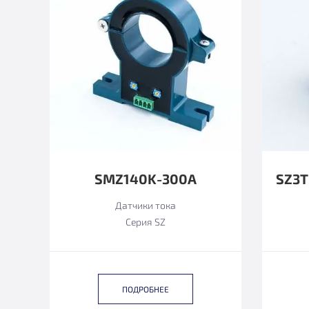
SMZ140K-300А
Датчики тока
Серия SZ
ПОДРОБНЕЕ