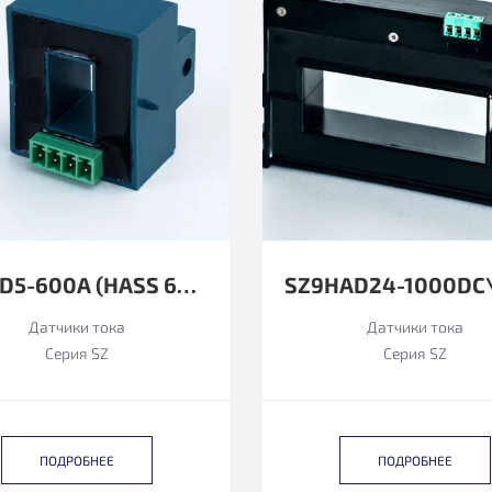
SZ3TD5-600A (HASS 600-S ФУНКЦИОНАЛЬНЫЙ АНАЛОГ)
Датчики тока
Датчики тока
Серия SZ
Серия SZ
ПОДРОБНЕЕ
ПОДРОБНЕЕ