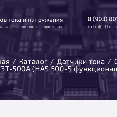
8 (903) 80
ов тока и напряжения
info@ldtn.r
дажа датчиков тока и напряжения
ная
Каталог
Датчики тока
3T-500А (HAS 500-S функционал