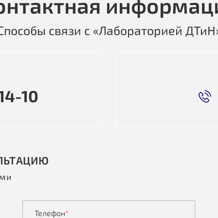
онтактная информац
Способы связи с «Лабораторией ДТиН
14-10
ЛЬТАЦИЮ
ами
Телефон
*