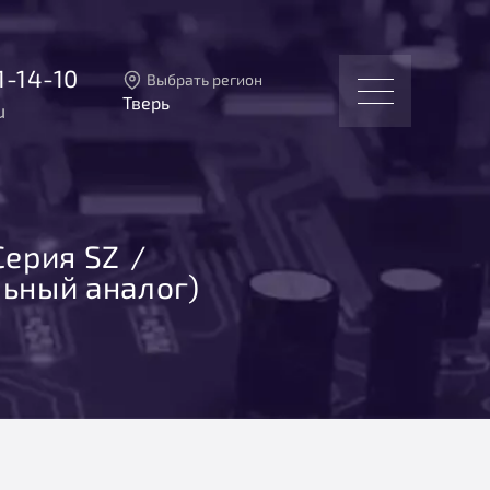
1-14-10
Выбрать регион
Тверь
u
Тверь
Москва
Санкт-Петербург
Екатеринбург
Новосибирск
Серия SZ
ьный аналог)