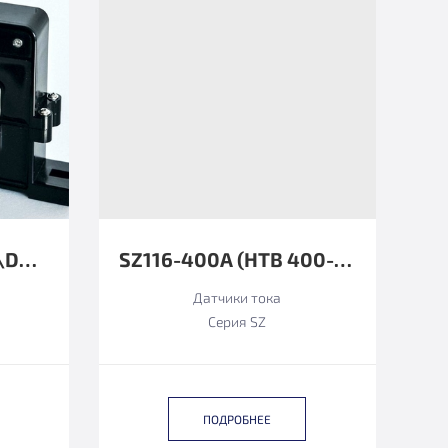
SZ9HAD24-1000DC\DC12±8MA
SZ116-400А (HTB 400-P ФУНКЦИОНАЛЬНЫЙ АНАЛОГ)
Датчики тока
Серия SZ
ПОДРОБНЕЕ