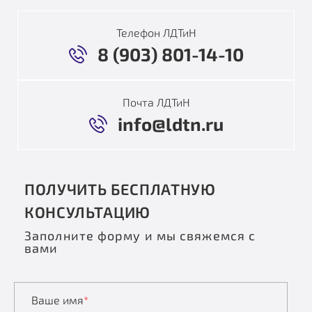
Телефон ЛДТиН
8 (903) 801-14-10
Почта ЛДТиН
info@ldtn.ru
ПОЛУЧИТЬ БЕСПЛАТНУЮ
КОНСУЛЬТАЦИЮ
Заполните форму и мы свяжемся с
вами
Ваше имя
*