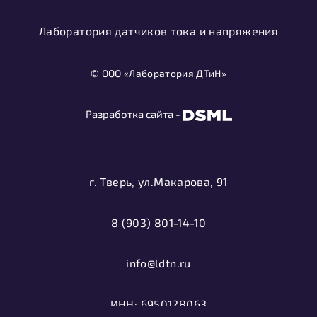
Лаборатория датчиков тока и напряжения
© ООО «Лаборатория ДТиН»
Разработка сайта -
г. Тверь, ул.Макарова, 91
8 (903) 801-14-10
info@ldtn.ru
ИНН: 6950128063