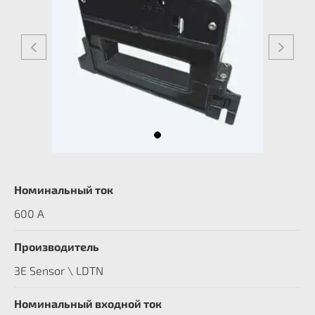
Номинальный ток
600 А
Производитель
3E Sensor \ LDTN
Номинальный входной ток