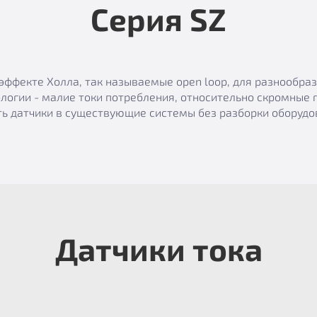
Серия SZ
эффекте Холла, так называемые open loop, для разнообр
логии - малие токи потребления, относительно скромные 
ь датчики в существующие системы без разборки оборудов
Датчики тока