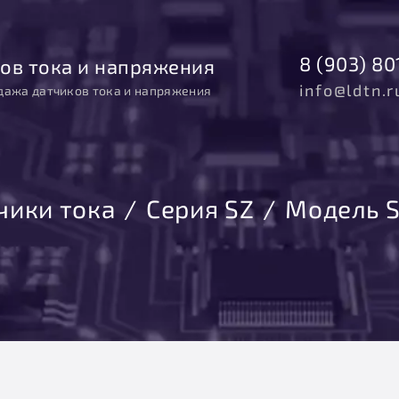
8 (903) 80
ов тока и напряжения
info@ldtn.r
дажа датчиков тока и напряжения
чики тока
Серия SZ
Модель 