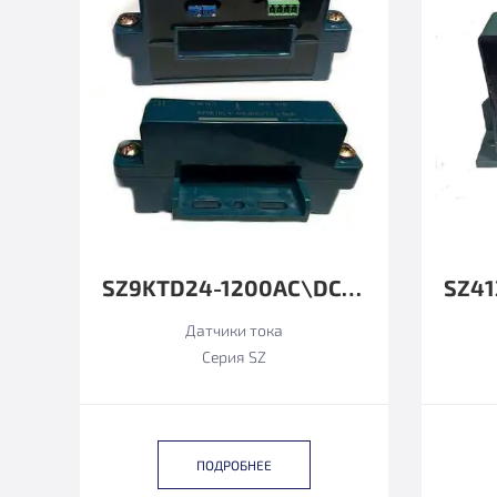
SZ9KTD24-1200AC\DC4-20MA
Датчики тока
Серия SZ
ПОДРОБНЕЕ