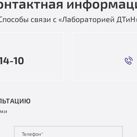
онтактная информац
Способы связи с «Лабораторией ДТиН
14-10
ЛЬТАЦИЮ
ами
Телефон
*