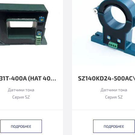
SZ4131T-400А (HAT 400-S ФУНКЦИОНАЛЬНЫЙ АНАЛОГ)
Датчики тока
Датчики тока
Серия SZ
Серия SZ
ПОДРОБНЕЕ
ПОДРОБНЕЕ