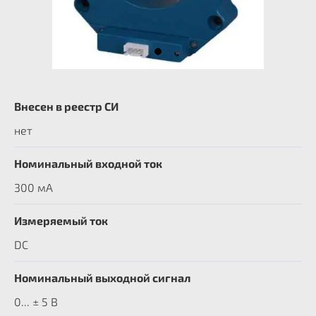
Внесен в реестр СИ
нет
Номинальный входной ток
300 мА
Измеряемый ток
DC
Номинальный выходной сигнал
0... ± 5 В