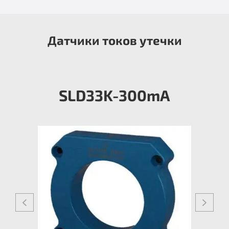
Датчики токов утечки
SLD33K-300mА