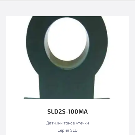
SLD2S-100MA
Датчики токов утечки
Серия SLD