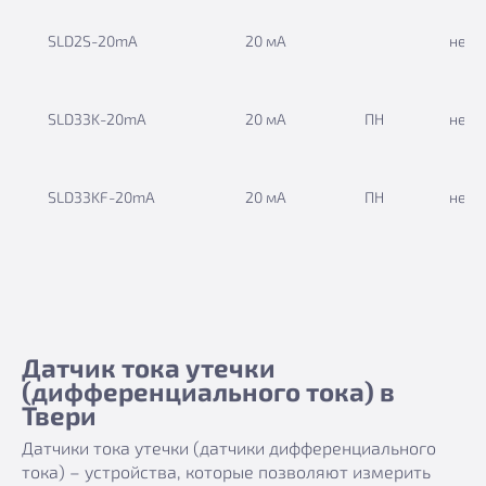
SLD2S-20mA
20 мА
нет
SLD33K-20mА
20 мА
ПН
нет
SLD33KF-20mА
20 мА
ПН
нет
Датчик тока утечки
(дифференциального тока) в
Твери
Датчики тока утечки (датчики дифференциального
тока) – устройства, которые позволяют измерить