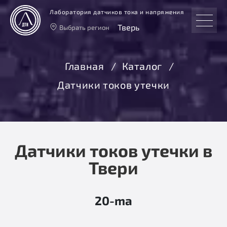
Лаборатория датчиков тока и напряжения
Тверь
Выбрать регион
Тверь
Москва
Главная
Каталог
Санкт-Петербург
Датчики токов утечки
Екатеринбург
Новосибирск
Датчики токов утечки в
Твери
20-ma