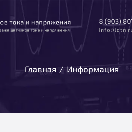
8 (903) 80
ов тока и напряжения
info@ldtn.r
дажа датчиков тока и напряжения
Главная
Информация