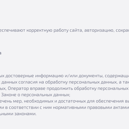
еспечивают корректную работу сайта, авторизацию, сохран
а
ных достоверные информацию и/или документы, содержащ
 данных согласия на обработку персональных данных, а т
ых, Оператор вправе продолжить обработку персональных 
 Законе о персональных данных;
ечень мер, необходимых и достаточных для обеспечения 
и в соответствии с ним нормативными правовыми актами,
ьными законами.