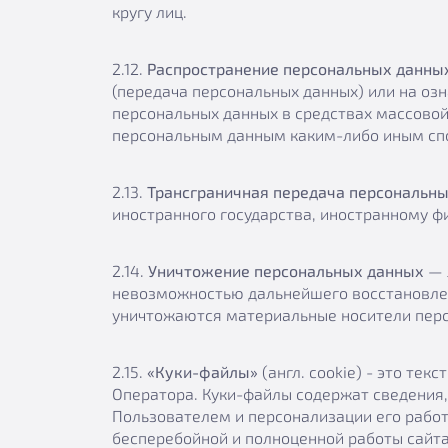
кругу лиц.
2.12.
Распространение персональных данны
(передача персональных данных) или на оз
персональных данных в средствах массово
персональным данным каким-либо иным сп
2.13.
Трансграничная передача персональн
иностранного государства, иностранному ф
2.14.
Уничтожение персональных данных
— 
невозможностью дальнейшего восстановле
уничтожаются материальные носители перс
2.15.
«Куки-файлы»
(англ. cookie) - это те
Оператора. Куки-файлы содержат сведения,
Пользователем и персонализации его работ
бесперебойной и полноценной работы сайта