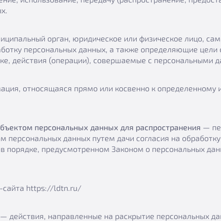
х.
иципальный орган, юридическое или физическое лицо, сам
отку персональных данных, а также определяющие цели о
ке, действия (операции), совершаемые с персональными 
ция, относящаяся прямо или косвенно к определенному 
бъектом персональных данных для распространения
— пе
ом персональных данных путем дачи согласия на обработк
 в порядке, предусмотренном Законом о персональных дан
айта https://ldtn.ru/
— действия, направленные на раскрытие персональных д