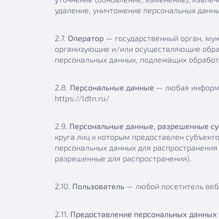
удаление, уничтожение персональных данны
2.7.
Оператор
— государственный орган, мун
организующие и/или осуществляющие обраб
персональных данных, подлежащих обработ
2.8.
Персональные данные
— любая информа
https://ldtn.ru/
2.9.
Персональные данные, разрешенные су
круга лиц к которым предоставлен субъект
персональных данных для распространения
разрешенные для распространения).
2.10.
Пользователь
— любой посетитель веб-с
2.11.
Предоставление персональных данных