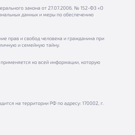
рального закона от 27.07.2006. № 152-ФЗ «О
сональных данных и меры по обеспечению
ие прав и свобод человека и гражданина при
 личную и семейную тайну.
 применяется ко всей информации, которую
ится на территории РФ по адресу: 170002, г.