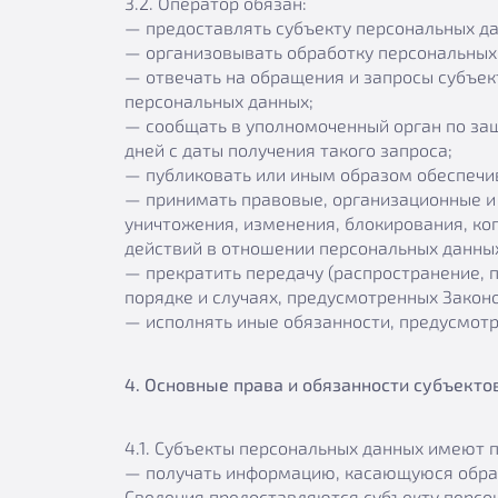
3.2. Оператор обязан:
— предоставлять субъекту персональных д
— организовывать обработку персональных
— отвечать на обращения и запросы субъек
персональных данных;
— сообщать в уполномоченный орган по защ
дней с даты получения такого запроса;
— публиковать или иным образом обеспечи
— принимать правовые, организационные и 
уничтожения, изменения, блокирования, ко
действий в отношении персональных данны
— прекратить передачу (распространение, 
порядке и случаях, предусмотренных Закон
— исполнять иные обязанности, предусмот
4. Основные права и обязанности субъект
4.1. Субъекты персональных данных имеют 
— получать информацию, касающуюся обраб
Сведения предоставляются субъекту персон