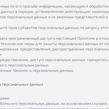
анных по его просьбе информацию, касающуюся обработки 
 данных в порядке, установленном действующим законода
тов персональных данных и их законных представителей в
ите прав субъектов персональных данных по запросу это
вать неограниченный доступ к настоящей Политике в отно
технические меры для защиты персональных данных от не
пирования, предоставления, распространения персональны
х;
предоставление, доступ) персональных данных, прекратить
ом о персональных данных;
ренные Законом о персональных данных.
ов персональных данных
право:
отки его персональных данных, за исключением случаев
альных данных Оператором в доступной форме, и в них н