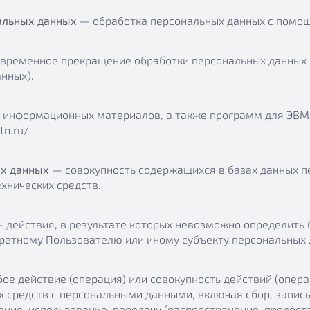
альных данных
— обработка персональных данных с помощ
временное прекращение обработки персональных данных (
нных).
 информационных материалов, а также программ для ЭВМ 
tn.ru/
х данных
— совокупность содержащихся в базах данных п
хнических средств.
 действия, в результате которых невозможно определить
ретному Пользователю или иному субъекту персональных 
е действие (операция) или совокупность действий (опер
х средств с персональными данными, включая сбор, запись
ение, использование, передачу (распространение, предост