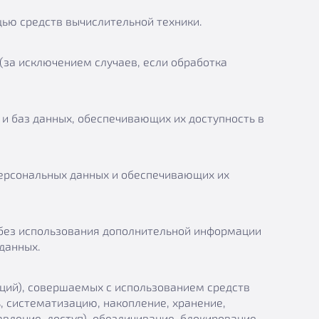
ью средств вычислительной техники.
за исключением случаев, если обработка
и баз данных, обеспечивающих их доступность в
ерсональных данных и обеспечивающих их
 без использования дополнительной информации
данных.
аций), совершаемых с использованием средств
, систематизацию, накопление, хранение,
авление, доступ), обезличивание, блокирование,