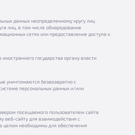
ьных данных неопределенному кругу лиц
га лиц, в том числе обнародование
ационных сетях или предоставление доступа к
 иностранного государства органу власти
ные уничтожаются безвозвратно с
системе персональных данных и/или
сервером посещаемого пользователем сайта
му веб-сайту для взаимодействия с
 в целом необходимы для обеспечения