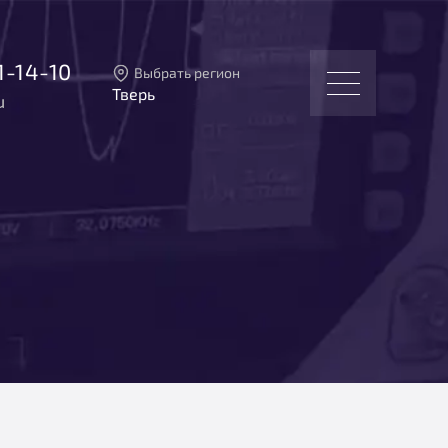
1-14-10
Выбрать регион
Тверь
u
Тверь
Москва
Санкт-Петербург
Екатеринбург
Новосибирск