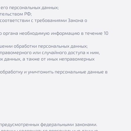
его персональных данных;
тельством РФ;
 соответствии с требованиями Закона о
го органа необходимую информацию в течение 10
шении обработки персональных данных;
правомерного или случайного доступа к ним,
х данных, а также от иных неправомерных
 обработку и уничтожить персональные данные в
, предусмотренных федеральными законами.
е должны содержаться персональные данные,