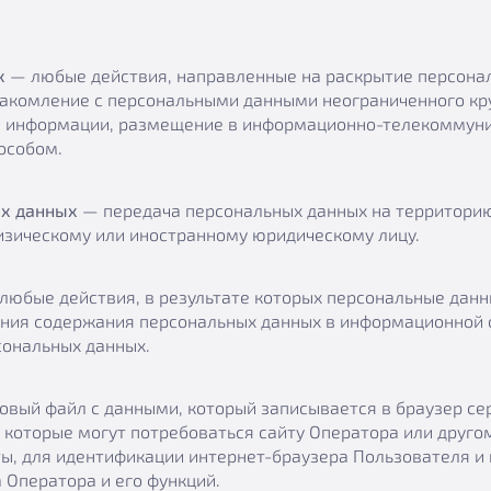
х
— любые действия, направленные на раскрытие персонал
накомление с персональными данными неограниченного кру
й информации, размещение в информационно-телекоммуник
особом.
ых данных
— передача персональных данных на территорию
изическому или иностранному юридическому лицу.
любые действия, в результате которых персональные дан
ния содержания персональных данных в информационной 
ональных данных.
кстовый файл с данными, который записывается в браузер 
 которые могут потребоваться сайту Оператора или друго
ы, для идентификации интернет-браузера Пользователя и
 Оператора и его функций.