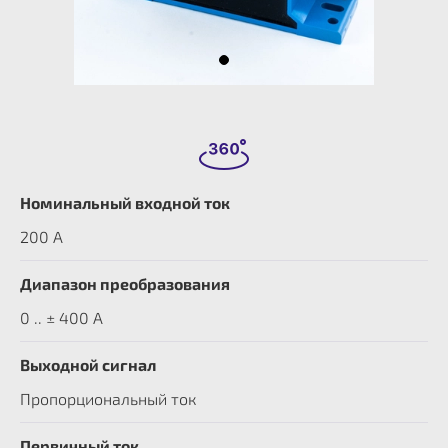
Номинальный входной ток
200 A
Диапазон преобразования
0 .. ± 400 А
Выходной сигнал
Пропорциональный ток
Первичный ток