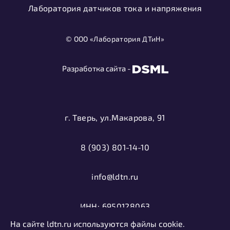
Лаборатория датчиков тока и напряжения
© ООО «Лаборатория ДТиН»
Разработка сайта -
г. Тверь, ул.Макарова, 91
8 (903) 801-14-10
info@ldtn.ru
ИНН: 6950128063
На сайте ldtn.ru используются файлы cookie.
ОГРН: 1116952000406