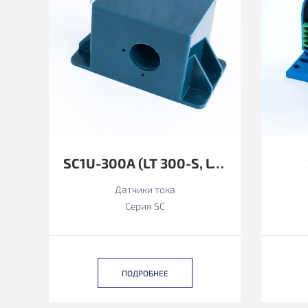
SC1U-300А (LT 300-S, LT300-S/SP49 LEM ФУНКЦИОНАЛЬНЫЙ АНАЛОГ)
Датчики тока
Серия SC
ПОДРОБНЕЕ