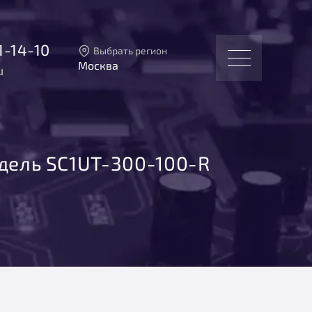
1-14-10
Выбрать регион
Москва
u
Тверь
Москва
Санкт-Петербург
Екатеринбург
Новосибирск
дель SC1UT-300-100-R