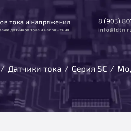
8 (903) 80
ов тока и напряжения
info@ldtn.r
дажа датчиков тока и напряжения
Датчики тока
Серия SC
Мо