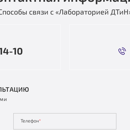
Способы связи с «Лабораторией ДТиН
14-10
ЛЬТАЦИЮ
ами
Телефон
*