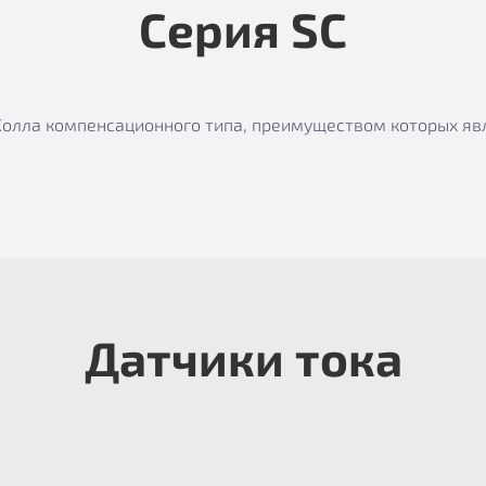
Серия SC
е Холла компенсационного типа, преимуществом которых я
Датчики тока