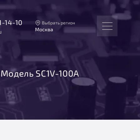
1-14-10
Выбрать регион
Москва
u
Тверь
Москва
Санкт-Петербург
Екатеринбург
Новосибирск
Модель SC1V-100A