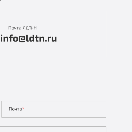
Почта ЛДТиН
info@ldtn.ru
Почта
*