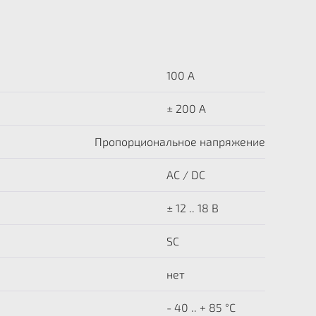
100 A
± 200 A
Пропорциональное напряжение
AC / DC
± 12 .. 18 В
SC
нет
- 40 .. + 85 °C