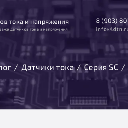
8 (903) 80
ов тока и напряжения
info@ldtn.r
дажа датчиков тока и напряжения
лог
Датчики тока
Серия SC