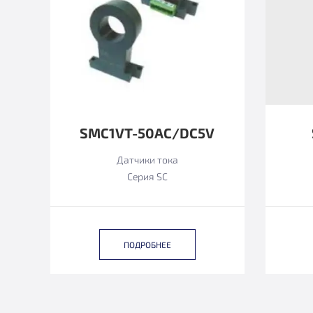
SMC1VT-50AC/DC5V
Датчики тока
Серия SC
ПОДРОБНЕЕ