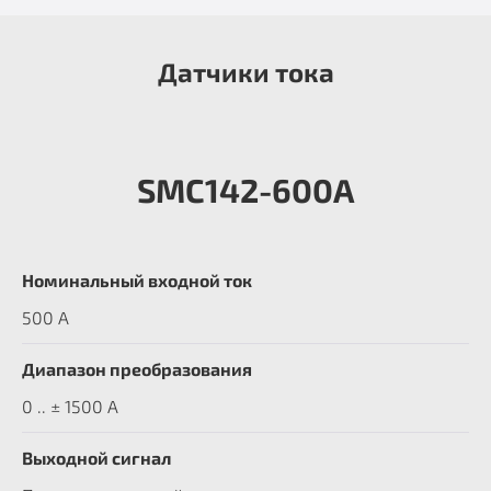
Датчики тока
SMC142-600A
Номинальный входной ток
500 A
Диапазон преобразования
0 .. ± 1500 А
Выходной сигнал