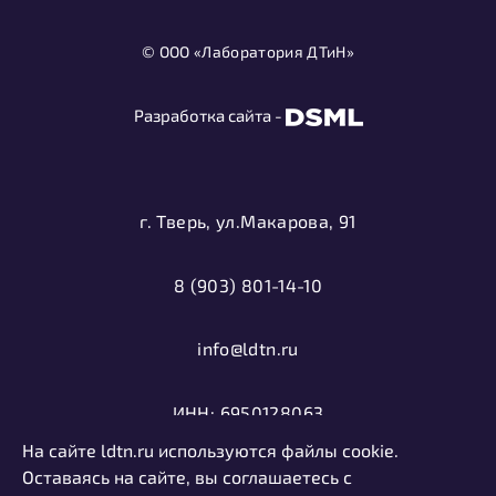
© ООО «Лаборатория ДТиН»
Разработка сайта -
г. Тверь, ул.Макарова, 91
8 (903) 801-14-10
info@ldtn.ru
ИНН: 6950128063
На сайте ldtn.ru используются файлы cookie.
ОГРН: 1116952000406
Оставаясь на сайте, вы соглашаетесь с