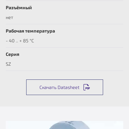
Разъёмный
нет
Рабочая температура
- 40 .. + 85 °C
Серия
SZ
Скачать Datasheet