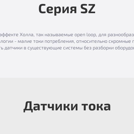
Серия SZ
эффекте Холла, так называемые open loop, для разнообр
логии - малие токи потребления, относительно скромные 
ь датчики в существующие системы без разборки оборудов
Датчики тока