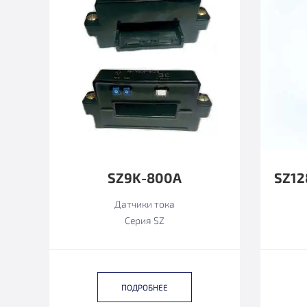
SZ9K-800А
Датчики тока
Серия SZ
ПОДРОБНЕЕ