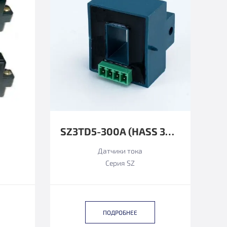
SZ3TD5-300A (HASS 300-S ФУНКЦИОНАЛЬНЫЙ АНАЛОГ)
Датчики тока
Серия SZ
ПОДРОБНЕЕ