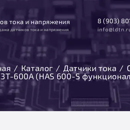
8 (903) 80
ов тока и напряжения
info@ldtn.r
дажа датчиков тока и напряжения
ная
Каталог
Датчики тока
3T-600А (HAS 600-S функционал