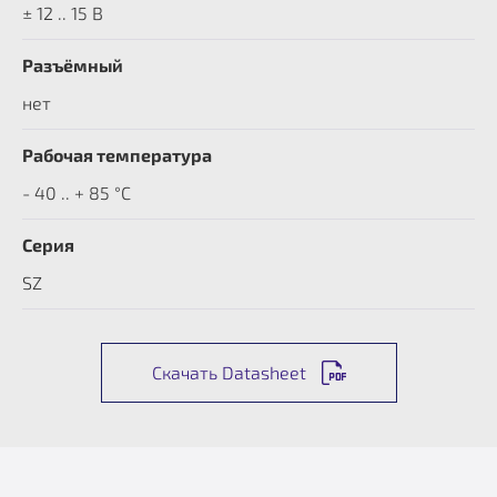
± 12 .. 15 В
Разъёмный
нет
Рабочая температура
- 40 .. + 85 °C
Серия
SZ
Скачать Datasheet