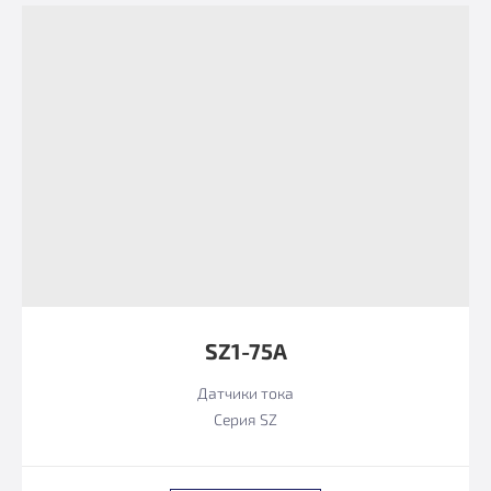
SZ1-75А
Датчики тока
Серия SZ