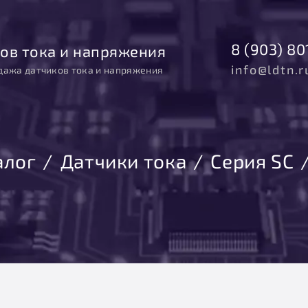
8 (903) 80
ов тока и напряжения
info@ldtn.r
дажа датчиков тока и напряжения
алог
Датчики тока
Серия SC