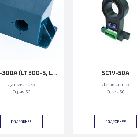
SC1U-300А (LT 300-S, LT300-S/SP49 LEM ФУНКЦИОНАЛЬНЫЙ АНАЛОГ)
SC1V-50A
Датчики тока
Датчики тока
Серия SC
Серия SC
ПОДРОБНЕЕ
ПОДРОБНЕЕ