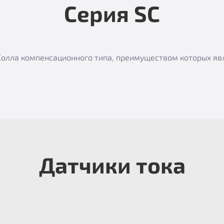
Серия SC
е Холла компенсационного типа, преимуществом которых я
Датчики тока