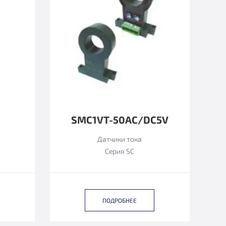
SMC1VT-50AC/DC5V
Датчики тока
Серия SC
ПОДРОБНЕЕ