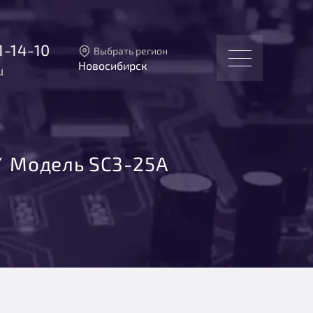
1-14-10
Выбрать регион
Новосибирск
u
Тверь
Москва
Санкт-Петербург
Екатеринбург
Новосибирск
Модель SC3-25A