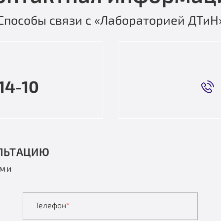
Способы связи с «Лабораторией ДТиН
14-10
ЛЬТАЦИЮ
ами
Телефон
*