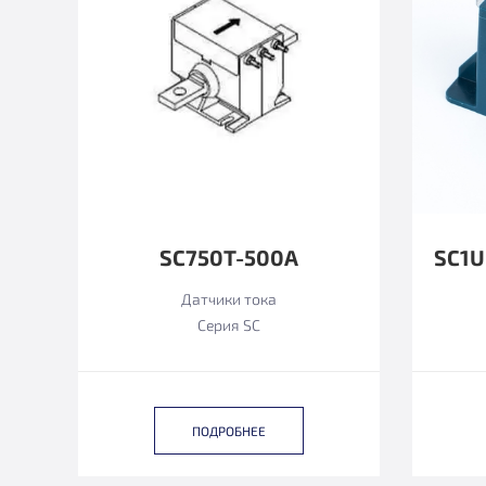
SC750T-500A
Датчики тока
Серия SC
ПОДРОБНЕЕ