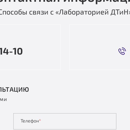
Способы связи с «Лабораторией ДТиН
14-10
ЛЬТАЦИЮ
ами
Телефон
*