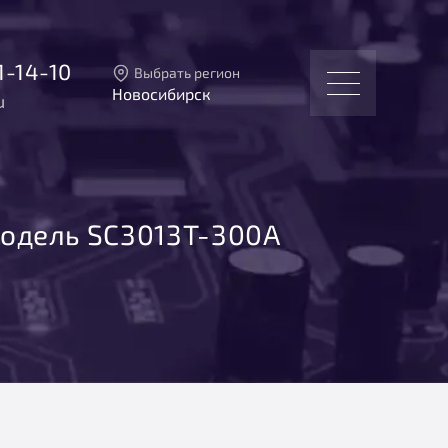
1-14-10
Выбрать регион
Новосибирск
u
Тверь
Москва
Санкт-Петербург
Екатеринбург
Новосибирск
одель SC3013T-300A