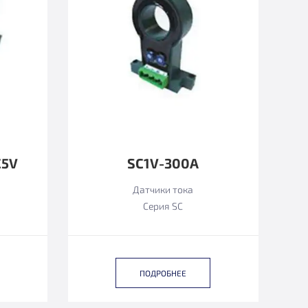
C5V
SC1V-300A
Датчики тока
Серия SC
ПОДРОБНЕЕ