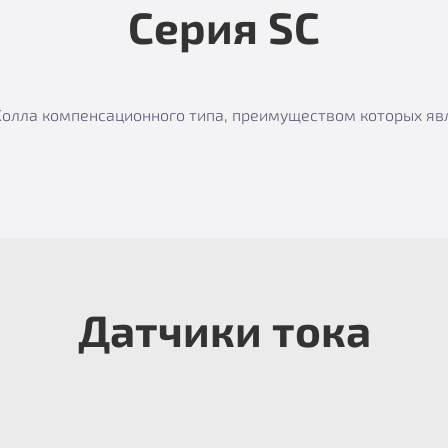
Серия SC
е Холла компенсационного типа, преимуществом которых я
Датчики тока