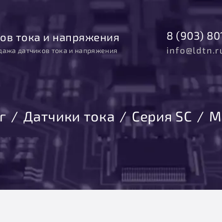
8 (903) 80
ов тока и напряжения
info@ldtn.r
дажа датчиков тока и напряжения
г
Датчики тока
Серия SC
М