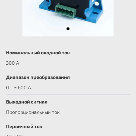
Номинальный входной ток
300 A
Диапазон преобразования
0 .. ± 600 А
Выходной сигнал
Пропорциональный ток
Первичный ток