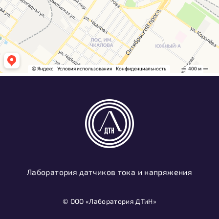
Лаборатория датчиков тока и напряжения
© ООО «Лаборатория ДТиН»