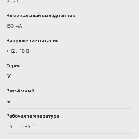
AC / DC
Номинальный выходной ток
150 мА
Напряжение питания
± 12 .. 18 В
Серия
SC
Разъёмный
нет
Рабочая температура
- 50 .. + 85 °C