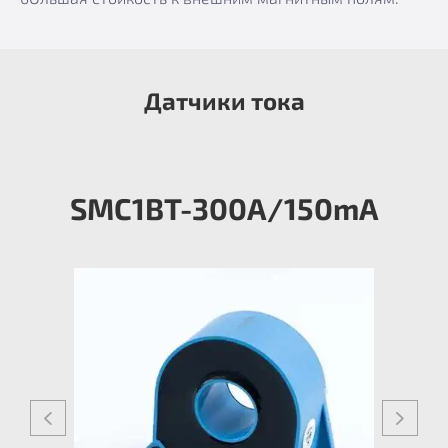
Датчики тока
SMC1BT-300A/150mA