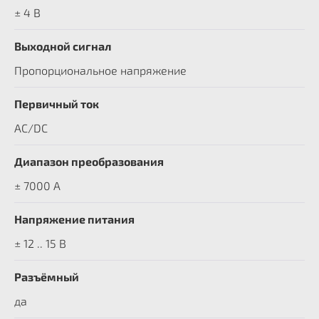
± 4 В
Выходной сигнал
Пропорциональное напряжение
Первичный ток
AC/DC
Диапазон преобразования
± 7000 A
Напряжение питания
± 12 .. 15 В
Разъёмный
да