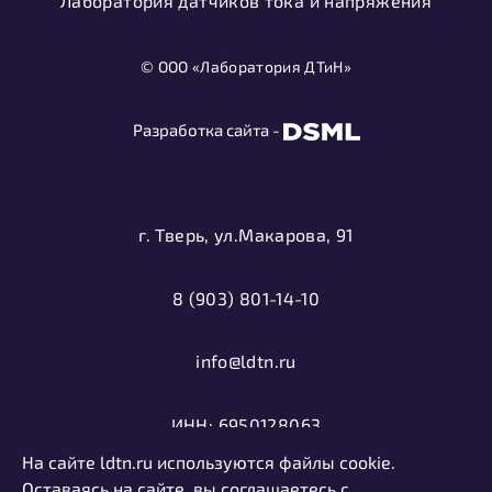
Лаборатория датчиков тока и напряжения
© ООО «Лаборатория ДТиН»
Разработка сайта -
г. Тверь, ул.Макарова, 91
8 (903) 801-14-10
info@ldtn.ru
ИНН: 6950128063
На сайте ldtn.ru используются файлы cookie.
ОГРН: 1116952000406
Оставаясь на сайте, вы соглашаетесь с