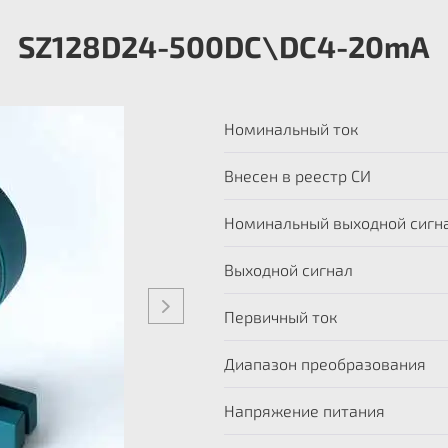
SZ128D24-500DC\DC4-20mA
Номинальный ток
Внесен в реестр СИ
Номинальный выходной сигн
Выходной сигнал
Первичный ток
Диапазон преобразования
Напряжение питания