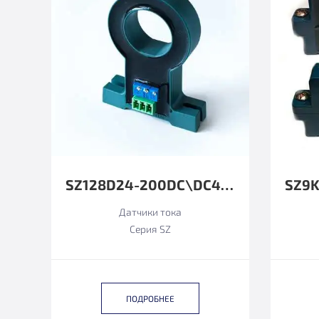
SZ128D24-200DC\DC4-20MA
Датчики тока
Серия SZ
ПОДРОБНЕЕ