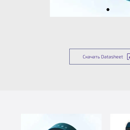
Скачать Datasheet