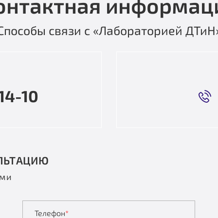
онтактная информац
Способы связи с «Лабораторией ДТиН
14-10
ЛЬТАЦИЮ
ами
Телефон
*