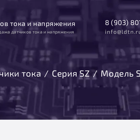
8 (903) 80
ов тока и напряжения
info@ldtn.r
дажа датчиков тока и напряжения
чики тока
Серия SZ
Модель 