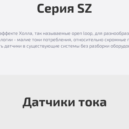
Серия SZ
эффекте Холла, так называемые open loop, для разнообр
логии - малие токи потребления, относительно скромные 
ь датчики в существующие системы без разборки оборудов
Датчики тока