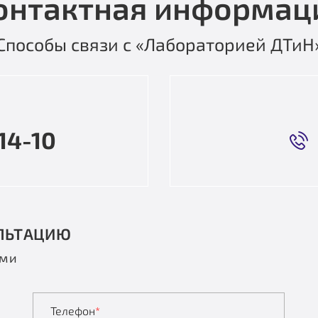
онтактная информац
Способы связи с «Лабораторией ДТиН
14-10
ЛЬТАЦИЮ
ами
Телефон
*