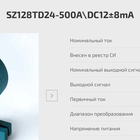
SZ128TD24-500A\DC12±8mA
Номинальный ток
Внесен в реестр СИ
Номинальный выходной сигн
Выходной сигнал
Первичный ток
Диапазон преобразования
Напряжение питания