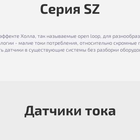
Серия SZ
эффекте Холла, так называемые open loop, для разнообр
логии - малие токи потребления, относительно скромные 
ь датчики в существующие системы без разборки оборудов
Датчики тока