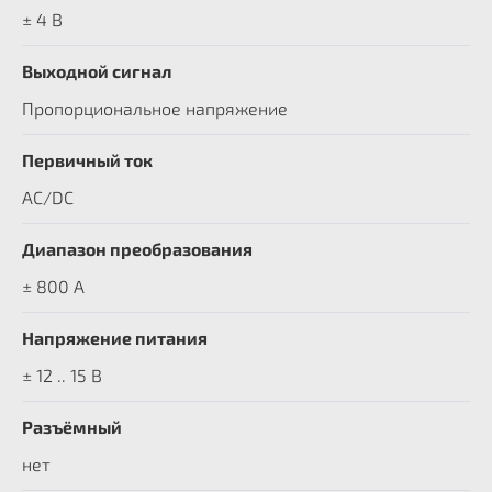
± 4 В
Выходной сигнал
Пропорциональное напряжение
Первичный ток
AC/DC
Диапазон преобразования
± 800 A
Напряжение питания
± 12 .. 15 В
Разъёмный
нет