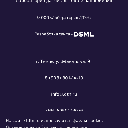
Лаборатория датчиков тока и напряжения
© ООО «Лаборатория ДТиН»
Разработка сайта -
г. Тверь, ул.Макарова, 91
8 (903) 801-14-10
info@ldtn.ru
ИНН: 6950128063
На сайте ldtn.ru используются файлы cookie.
ОГРН: 1116952000406
Оставаясь на сайте, вы соглашаетесь с