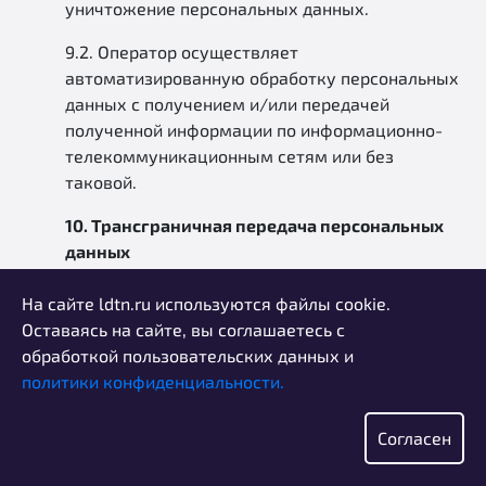
уничтожение персональных данных.
9.2. Оператор осуществляет
автоматизированную обработку персональных
данных с получением и/или передачей
полученной информации по информационно-
телекоммуникационным сетям или без
таковой.
10. Трансграничная передача персональных
данных
10.1. Оператор до начала осуществления
На сайте ldtn.ru используются файлы cookie.
деятельности по трансграничной передаче
Оставаясь на сайте, вы соглашаетесь с
персональных данных обязан уведомить
обработкой пользовательских данных и
уполномоченный орган по защите прав
политики конфиденциальности.
субъектов персональных данных о своем
намерении осуществлять трансграничную
Согласен
передачу персональных данных (такое
уведомление направляется отдельно от