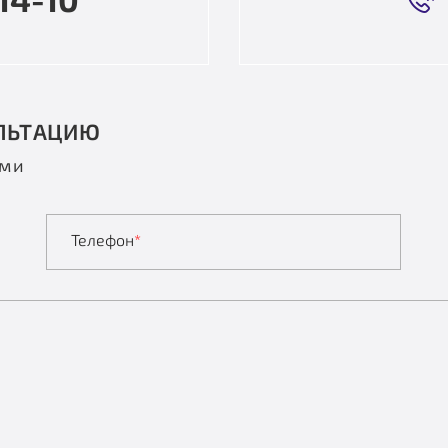
ЛЬТАЦИЮ
ами
Телефон
*