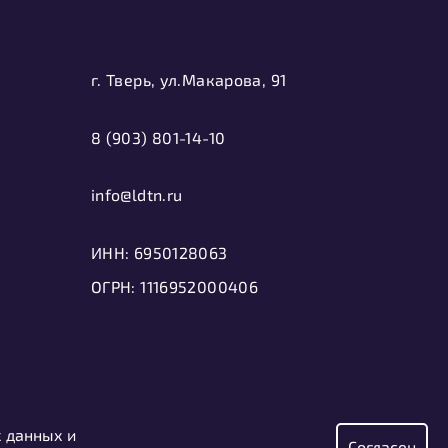
г. Тверь, ул.Макарова, 91
8 (903) 801-14-10
info@ldtn.ru
ИНН: 6950128063
ОГРН: 1116952000406
х данных и
Согласен