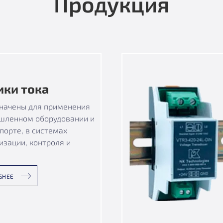
Продукция
ики тока
начены для применения
шленном оборудовании и
порте, в системах
изации, контроля и
БНЕЕ