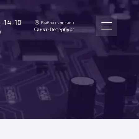
1-14-10
Выбрать регион
Санкт-Петербург
u
Тверь
Москва
Санкт-Петербург
Екатеринбург
Новосибирск