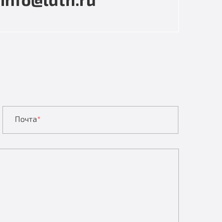
Почта
*