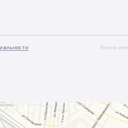
иальности
Пункты, отм