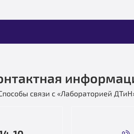
онтактная информац
Способы связи с «Лабораторией ДТиН
14-10