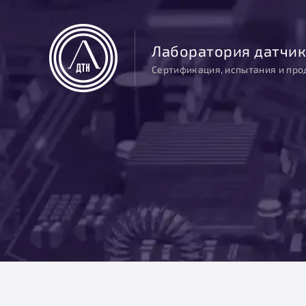
Лаборатория датчик
Сертификация, испытания и про