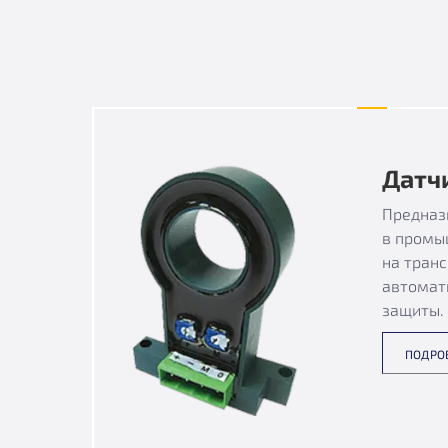
Датч
Предназ
в промы
на транс
автомат
защиты.
ПОДРО