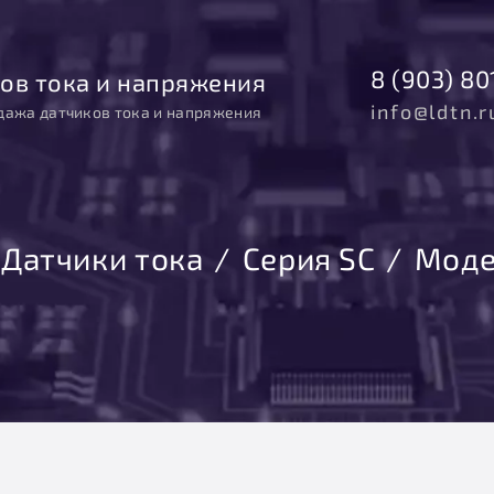
8 (903) 80
ов тока и напряжения
info@ldtn.r
дажа датчиков тока и напряжения
Датчики тока
Серия SC
Моде