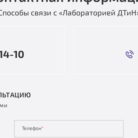
Способы связи с «Лабораторией ДТиН
14-10
ЛЬТАЦИЮ
ами
Телефон
*