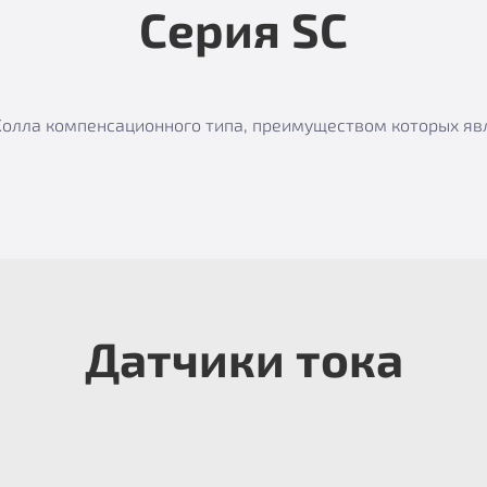
Серия SC
е Холла компенсационного типа, преимуществом которых я
Датчики тока