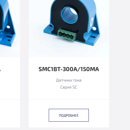
A
SMC1BT-300A/150MA
Датчики тока
Серия SC
ПОДРОБНЕЕ