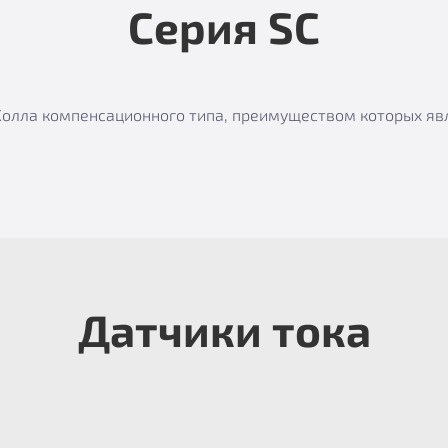
Серия SC
е Холла компенсационного типа, преимуществом которых я
Датчики тока