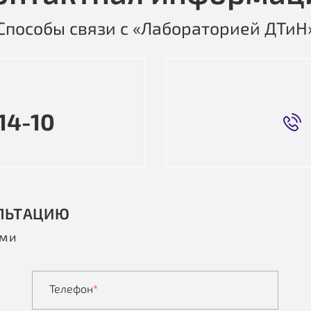
Способы связи с «Лабораторией ДТиН
14-10
ЛЬТАЦИЮ
ами
Телефон
*