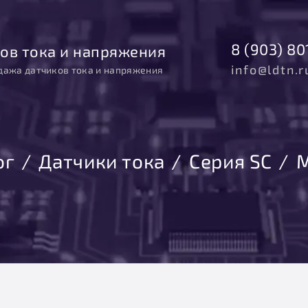
8 (903) 80
ов тока и напряжения
info@ldtn.r
дажа датчиков тока и напряжения
ог
Датчики тока
Серия SC
М