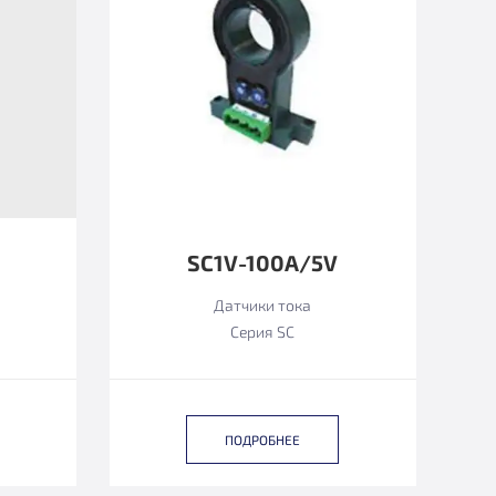
SC1V-100A/5V
Датчики тока
Серия SC
ПОДРОБНЕЕ