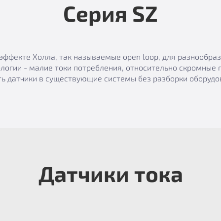
Серия SZ
эффекте Холла, так называемые open loop, для разнообр
логии - малие токи потребления, относительно скромные 
ь датчики в существующие системы без разборки оборудов
Датчики тока