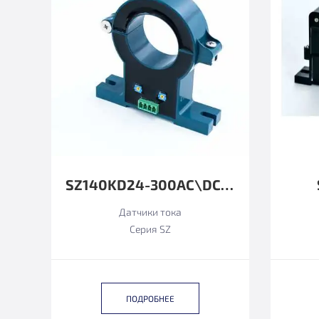
SZ140KD24-300AC\DC4-20MA
Датчики тока
Серия SZ
ПОДРОБНЕЕ