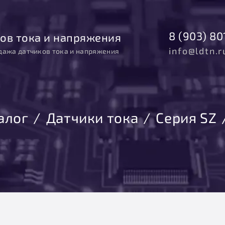
8 (903) 80
ов тока и напряжения
info@ldtn.r
дажа датчиков тока и напряжения
алог
Датчики тока
Серия SZ