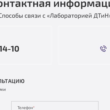
онтактная информац
Способы связи с «Лабораторией ДТиН
14-10
ЛЬТАЦИЮ
ами
Телефон
*