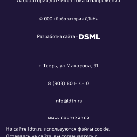
Лаборатория датчиков тока и напряжения
© ООО «Лаборатория ДТиН»
Разработка сайта -
г. Тверь, ул.Макарова, 91
8 (903) 801-14-10
info@ldtn.ru
ИНН: 6950128063
На сайте ldtn.ru используются файлы cookie.
ОГРН: 1116952000406
Оставаясь на сайте, вы соглашаетесь с