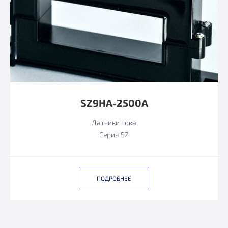
SZ9HA-2500А
Датчики тока
Серия SZ
ПОДРОБНЕЕ