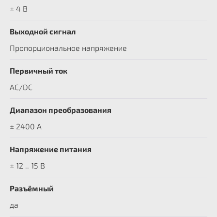
± 4 В
Выходной сигнал
Пропорциональное напряжение
Первичный ток
AC/DC
Диапазон преобразования
± 2400 A
Напряжение питания
± 12 .. 15 В
Разъёмный
да