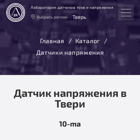
Лаборатория датчиков тока и напряжения
Тверь
Выбрать регион
Тверь
Москва
Главная
Каталог
Санкт-Петербург
Датчики напряжения
Екатеринбург
Новосибирск
Датчик напряжения в
Твери
10-ma