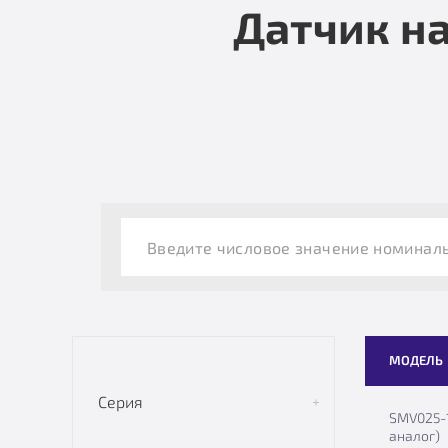
Датчик н
МОДЕЛЬ
Серия
SMV025-1
аналог)