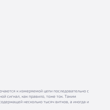
лючаются к измеряемой цепи последовательно с
й сигнал, как правило, тоже ток. Таким
содержащей несколько тысяч витков, а иногда и