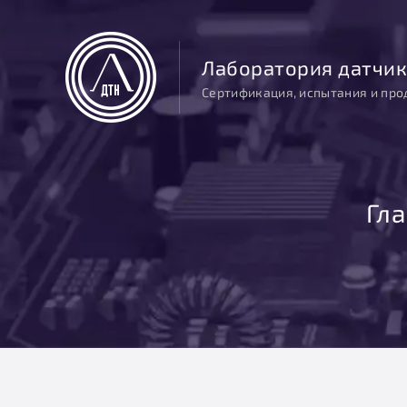
Лаборатория датчик
Сертификация, испытания и про
Гл