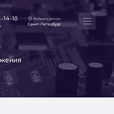
1-14-10
Выбрать регион
Санкт-Петербург
u
Тверь
Москва
Санкт-Петербург
Екатеринбург
Новосибирск
яжения