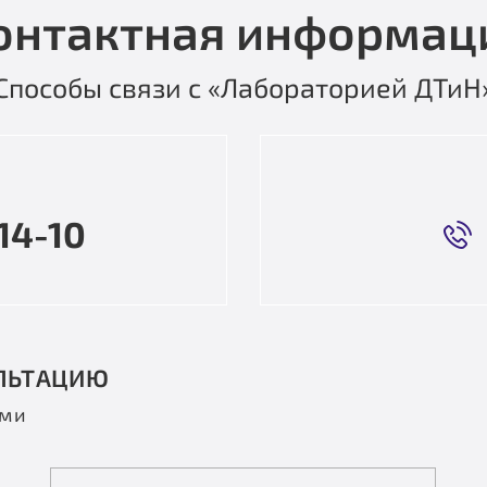
онтактная информац
Способы связи с «Лабораторией ДТиН
14-10
ЛЬТАЦИЮ
ами