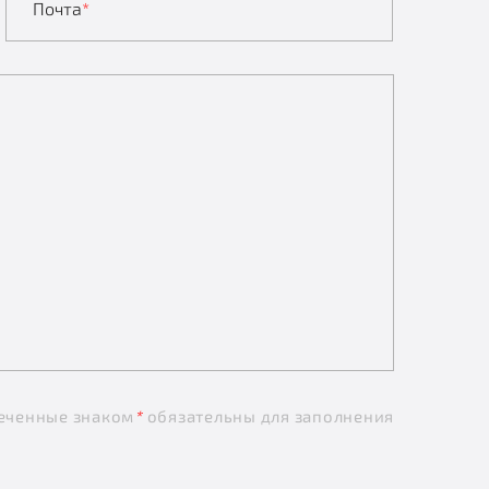
Почта
*
еченные знаком
*
обязательны для заполнения