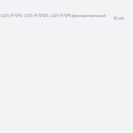
( LV25-P/SP3, LV25-P/SP20, LV25-P/SP5 функциональный
10 мА