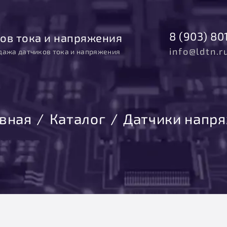
8 (903) 80
ов тока и напряжения
info@ldtn.r
дажа датчиков тока и напряжения
авная
Каталог
Датчики напр