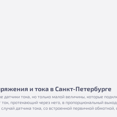
ряжения и тока в Санкт-Петербурге
же датчики тока, но только малой величины, которые подк
ок, протекающий через него, в пропорциональный выходно
 случай датчика тока, со встроенной первичной обмоткой, 