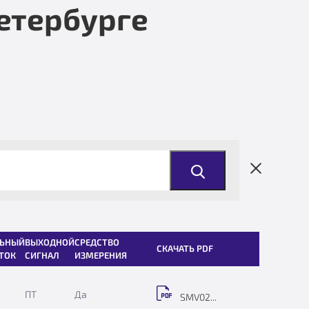
етербурге
ЬНЫЙ
ВЫХОДНОЙ
СРЕДСТВО
СКАЧАТЬ PDF
ТОК
СИГНАЛ
ИЗМЕРЕНИЯ
ПТ
Да
SMV02...