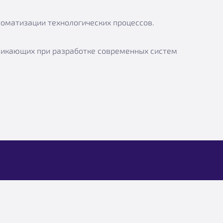
томатизации технологических процессов.
никающих при разработке современных систем