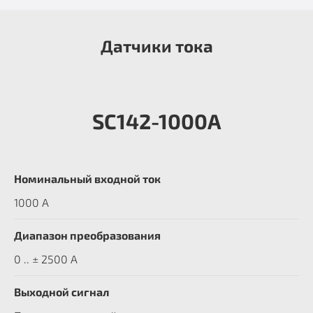
Датчики тока
SC142-1000A
Номинальный входной ток
1000 A
Диапазон преобразования
0 .. ± 2500 А
Выходной сигнал