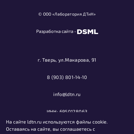
© ООО «Лаборатория ДТиН»
Разработка сайта -
г. Тверь, ул.Макарова, 91
8 (903) 801-14-10
info@ldtn.ru
ИНН: 6950128063
На сайте ldtn.ru используются файлы cookie.
ОГРН: 1116952000406
Оставаясь на сайте, вы соглашаетесь с