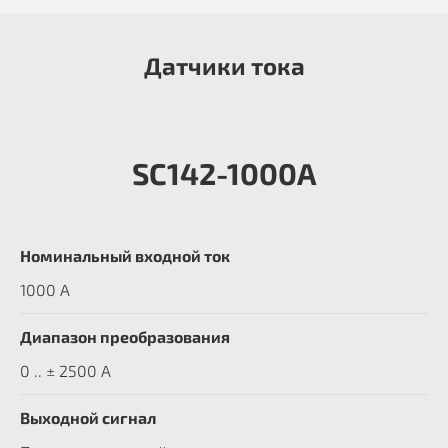
Датчики тока
SC142-1000A
Номинальный входной ток
1000 A
Диапазон преобразования
0 .. ± 2500 А
Выходной сигнал