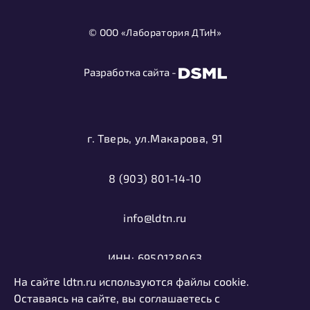
© ООО «Лаборатория ДТиН»
Разработка сайта -
г. Тверь, ул.Макарова, 91
8 (903) 801-14-10
info@ldtn.ru
ИНН: 6950128063
На сайте ldtn.ru используются файлы cookie.
ОГРН: 1116952000406
Оставаясь на сайте, вы соглашаетесь с