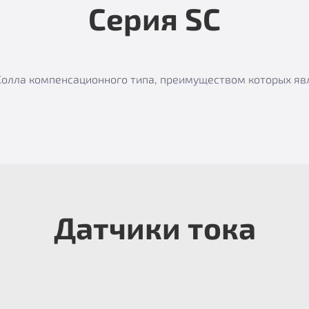
Серия SC
е Холла компенсационного типа, преимуществом которых я
Датчики тока