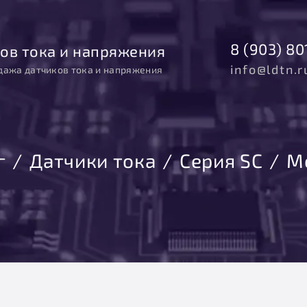
8 (903) 80
ов тока и напряжения
info@ldtn.r
дажа датчиков тока и напряжения
г
Датчики тока
Серия SC
М