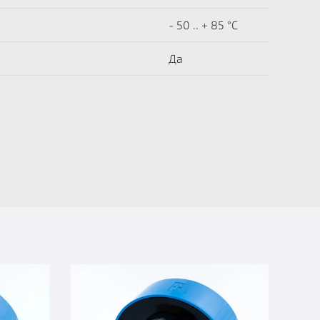
- 50 .. + 85 °C
Да