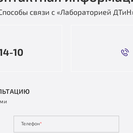
Способы связи с «Лабораторией ДТиН
14-10
ЛЬТАЦИЮ
ами
Телефон
*