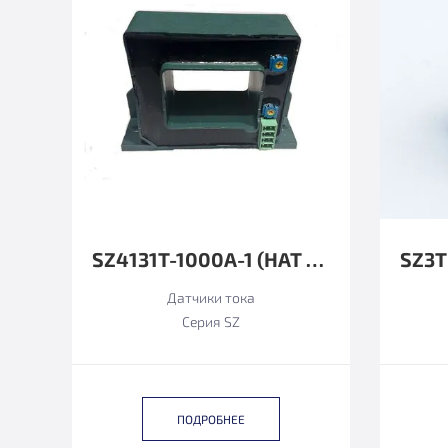
SZ4131T-1000А-1 (HAT 1000-S ФУНКЦИОНАЛЬНЫЙ АНАЛОГ)
Датчики тока
Серия SZ
ПОДРОБНЕЕ