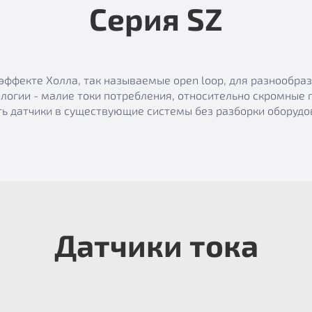
Серия SZ
эффекте Холла, так называемые open loop, для разнообр
логии - малие токи потребления, относительно скромные 
ь датчики в существующие системы без разборки оборудов
Датчики тока