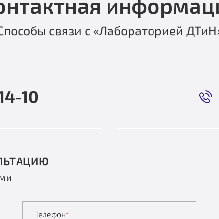
онтактная информац
Способы связи с «Лабораторией ДТиН
14-10
ЛЬТАЦИЮ
ами
Телефон
*