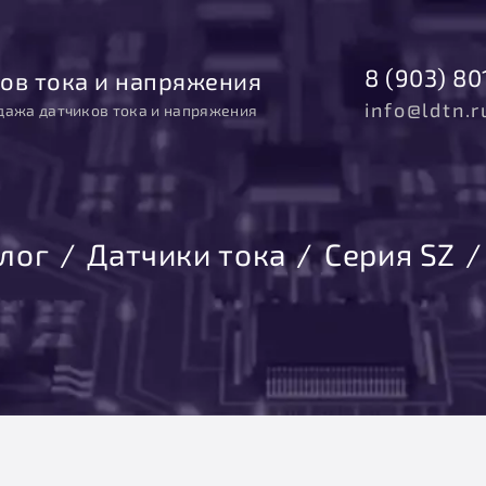
8 (903) 80
ов тока и напряжения
info@ldtn.r
дажа датчиков тока и напряжения
лог
Датчики тока
Серия SZ