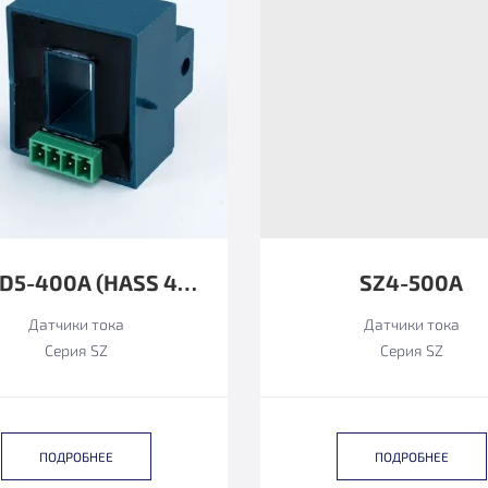
SZ3TD5-400A (HASS 400-S ФУНКЦИОНАЛЬНЫЙ АНАЛОГ)
SZ4-500А
Датчики тока
Датчики тока
Серия SZ
Серия SZ
ПОДРОБНЕЕ
ПОДРОБНЕЕ