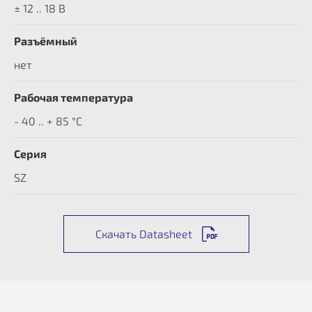
± 12 .. 18 В
Разъёмный
нет
Рабочая температура
- 40 .. + 85 °C
Серия
SZ
Скачать Datasheet