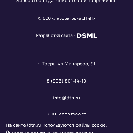
Лаборатория датчиков тока и напряжения
© ООО «Лаборатория ДТиН»
Разработка сайта -
г. Тверь, ул.Макарова, 91
8 (903) 801-14-10
info@ldtn.ru
ИНН: 6950128063
На сайте ldtn.ru используются файлы cookie.
ОГРН: 1116952000406
Оставаясь на сайте, вы соглашаетесь с