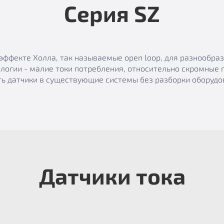
Серия SZ
эффекте Холла, так называемые open loop, для разнообр
логии - малие токи потребления, относительно скромные 
ь датчики в существующие системы без разборки оборудов
Датчики тока