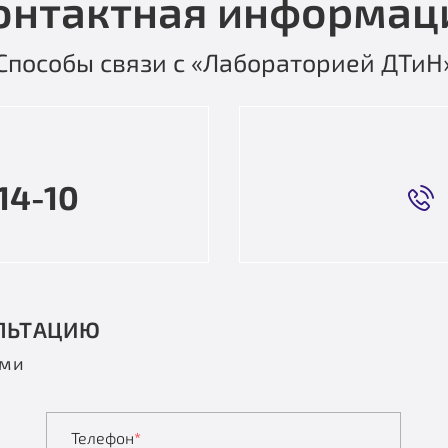
онтактная информац
Способы связи с «Лабораторией ДТиН
14-10
ЛЬТАЦИЮ
ами
Телефон
*