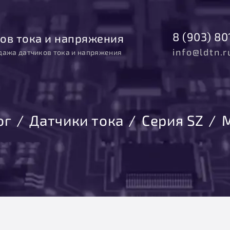
8 (903) 80
ов тока и напряжения
info@ldtn.r
дажа датчиков тока и напряжения
ог
Датчики тока
Серия SZ