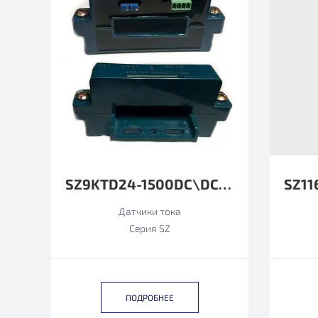
SZ9KTD24-1500DC\DC12±8MA
Датчики тока
Серия SZ
ПОДРОБНЕЕ