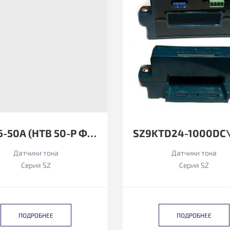
SZ116-50А (HTB 50-P ФУНКЦИОНАЛЬНЫЙ АНАЛОГ)
Датчики тока
Датчики тока
Серия SZ
Серия SZ
ПОДРОБНЕЕ
ПОДРОБНЕЕ