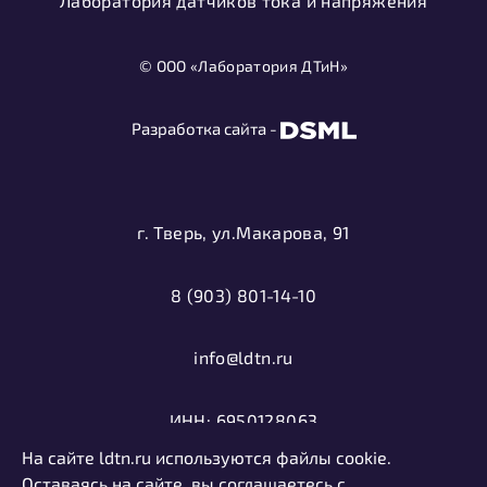
Лаборатория датчиков тока и напряжения
© ООО «Лаборатория ДТиН»
Разработка сайта -
г. Тверь, ул.Макарова, 91
8 (903) 801-14-10
info@ldtn.ru
ИНН: 6950128063
На сайте ldtn.ru используются файлы cookie.
ОГРН: 1116952000406
Оставаясь на сайте, вы соглашаетесь с