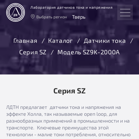
Лаборатория датчиков тока и напряжения
Тверь
Выбрать регион
Тверь
Москва
Главная
Каталог
Датчики тока
Санкт-Петербург
Серия SZ
Модель SZ9K-2000А
Екатеринбург
Новосибирск
Серия SZ
ЛДТН предлагает датчики тока и напряжения на
эффекте Холла, так называемые open loop, для
разнообразных применений в промышленности и на
транспорте. Ключевые преимущества этой
технологии - малие токи потребления, относительно