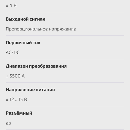
± 4 В
Выходной сигнал
Пропорциональное напряжение
Первичный ток
AC/DC
Диапазон преобразования
± 5500 A
Напряжение питания
± 12 .. 15 В
Разъёмный
да