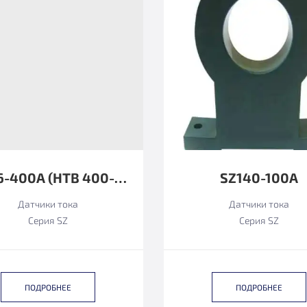
SZ116-400А (HTB 400-P ФУНКЦИОНАЛЬНЫЙ АНАЛОГ)
SZ140-100А
Датчики тока
Датчики тока
Серия SZ
Серия SZ
ПОДРОБНЕЕ
ПОДРОБНЕЕ