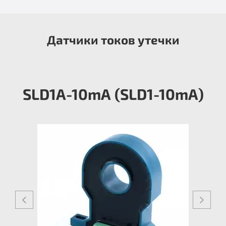
Датчики токов утечки
SLD1A-10mА (SLD1-10mA)