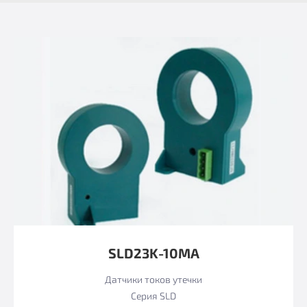
SLD23K-10MА
Датчики токов утечки
Серия SLD