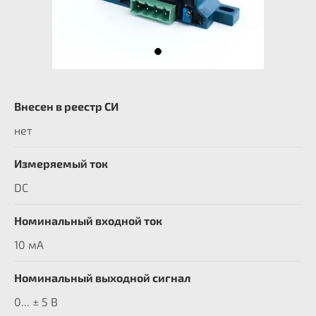
Внесен в реестр СИ
нет
Измеряемый ток
DC
Номинальный входной ток
10 мА
Номинальный выходной сигнал
0... ± 5 В