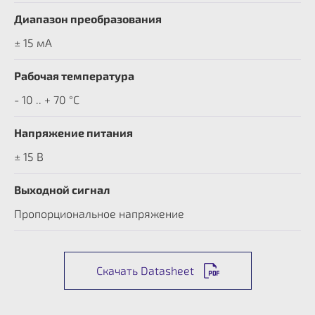
Диапазон преобразования
± 15 мА
Рабочая температура
- 10 .. + 70 °C
Напряжение питания
± 15 В
Выходной сигнал
Пропорциональное напряжение
Скачать Datasheet