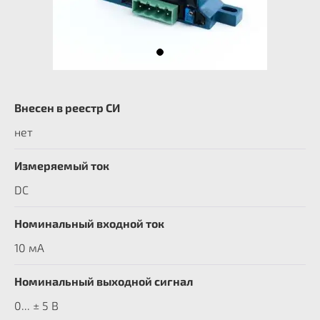
Внесен в реестр СИ
нет
Измеряемый ток
DC
Номинальный входной ток
10 мА
Номинальный выходной сигнал
0... ± 5 В