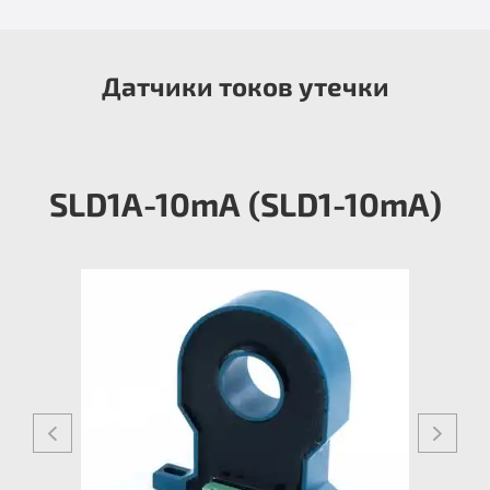
Датчики токов утечки
SLD1A-10mА (SLD1-10mA)