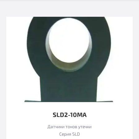
SLD2-10MА
Датчики токов утечки
Серия SLD