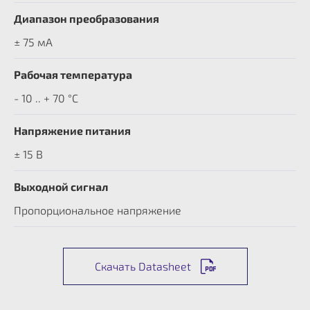
Диапазон преобразования
± 75 мА
Рабочая температура
- 10 .. + 70 °C
Напряжение питания
± 15 В
Выходной сигнал
Пропорциональное напряжение
Скачать Datasheet