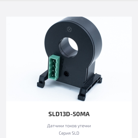
SLD13D-50MA
Датчики токов утечки
Серия SLD