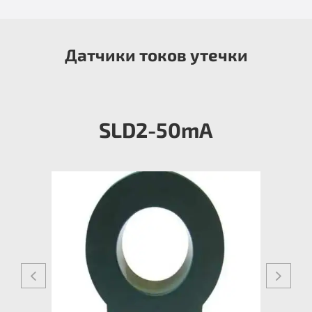
Датчики токов утечки
SLD2-50mА