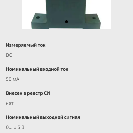
Измеряемый ток
DC
Номинальный входной ток
50 мА
Внесен в реестр СИ
нет
Номинальный выходной сигнал
0... ± 5 В