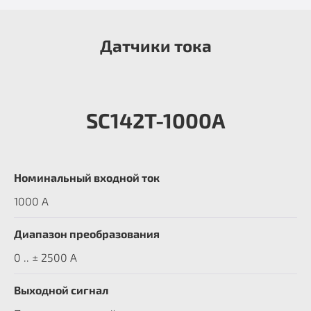
Датчики тока
SC142T-1000A
Номинальный входной ток
1000 A
Диапазон преобразования
0 .. ± 2500 А
Выходной сигнал