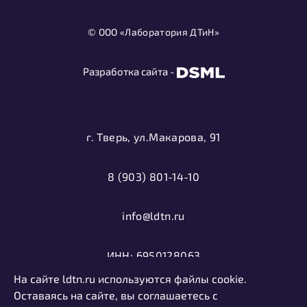
© ООО «Лаборатория ДТиН»
Разработка сайта -
г. Тверь, ул.Макарова, 91
8 (903) 801-14-10
info@ldtn.ru
ИНН: 6950128063
На сайте ldtn.ru используются файлы cookie.
ОГРН: 1116952000406
Оставаясь на сайте, вы соглашаетесь с