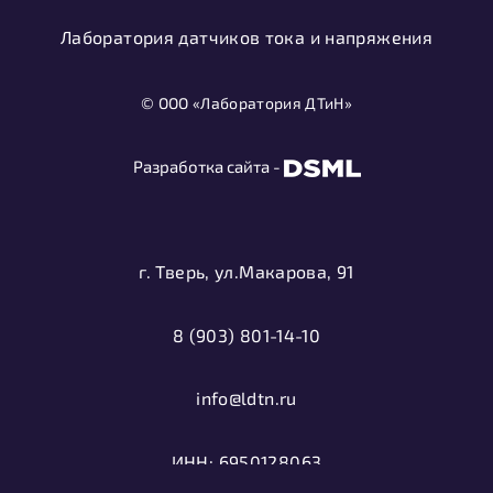
Лаборатория датчиков тока и напряжения
© ООО «Лаборатория ДТиН»
Разработка сайта -
г. Тверь, ул.Макарова, 91
8 (903) 801-14-10
info@ldtn.ru
ИНН: 6950128063