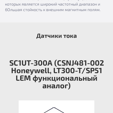
которых является широкий частотный диапазон и
бОльшая стойкость к внешним магнитным полям.
Датчики тока
SC1UT-300А (CSNJ481-002
Honeywell, LT300-T/SP51
LEM функциональный
аналог)