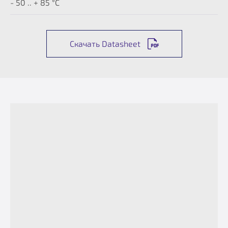
- 50 .. + 85 °C
Скачать Datasheet