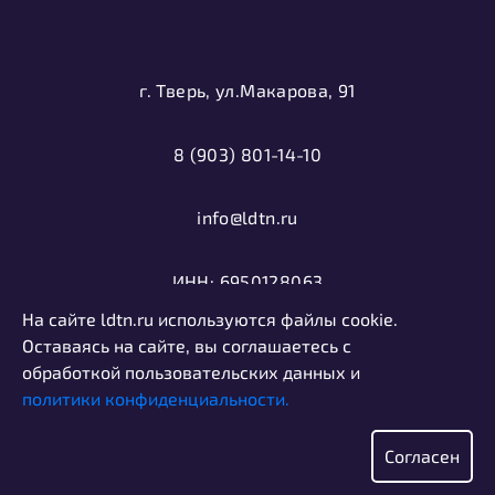
г. Тверь, ул.Макарова, 91
8 (903) 801-14-10
info@ldtn.ru
ИНН: 6950128063
На сайте ldtn.ru используются файлы cookie.
ОГРН: 1116952000406
Оставаясь на сайте, вы соглашаетесь с
обработкой пользовательских данных и
политики конфиденциальности.
Политика конфиденциальности
Информация, представленная на сайте, не является
Согласен
публичной офертой