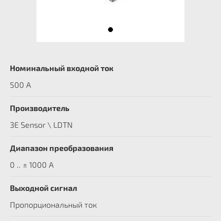
Номинальный входной ток
500 A
Производитель
3E Sensor \ LDTN
Диапазон преобразования
0 .. ± 1000 А
Выходной сигнал
Пропорциональный ток