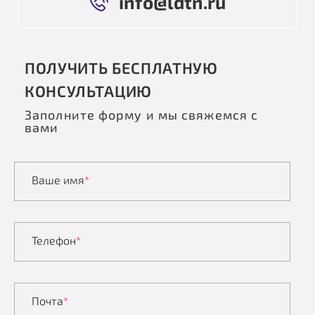
info@ldtn.ru
ПОЛУЧИТЬ БЕСПЛАТНУЮ
КОНСУЛЬТАЦИЮ
Заполните форму и мы свяжемся с
вами
Ваше имя
*
Телефон
*
Почта
*