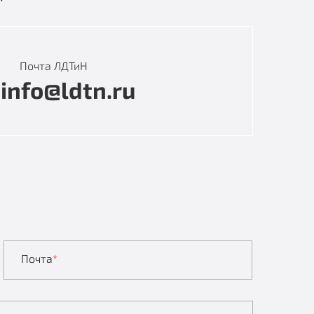
Почта ЛДТиН
info@ldtn.ru
Почта
*