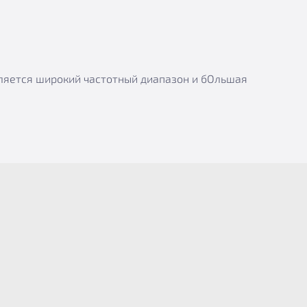
вляется широкий частотный диапазон и бОльшая