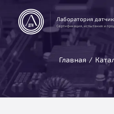
Лаборатория датчик
Сертификация, испытания и про
Главная
Ката