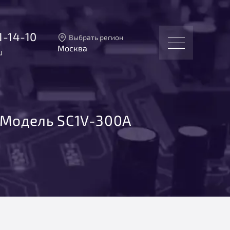
1-14-10
Выбрать регион
Москва
u
Тверь
Москва
Санкт-Петербург
Екатеринбург
Новосибирск
Модель SC1V-300A