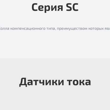
Серия SC
е Холла компенсационного типа, преимуществом которых я
Датчики тока