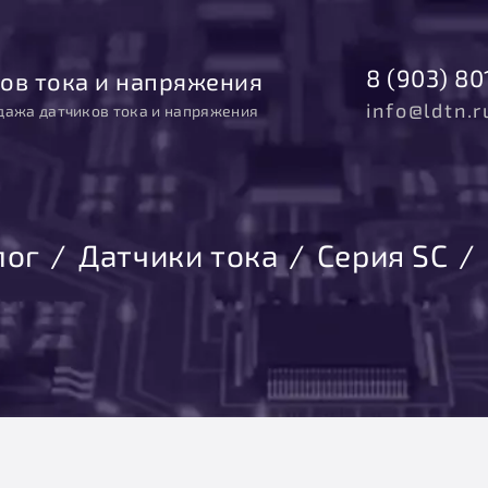
8 (903) 80
ов тока и напряжения
info@ldtn.r
дажа датчиков тока и напряжения
лог
Датчики тока
Серия SC