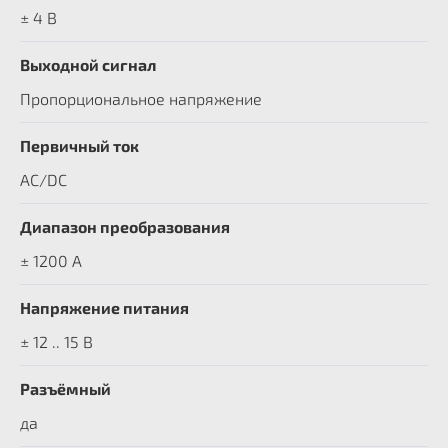
± 4 В
Выходной сигнал
Пропорциональное напряжение
Первичный ток
AC/DC
Диапазон преобразования
± 1200 A
Напряжение питания
± 12 .. 15 В
Разъёмный
да