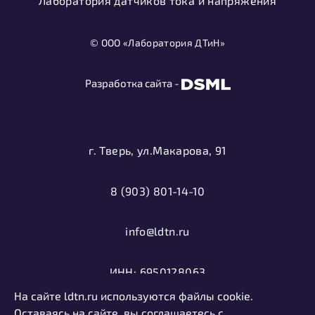
Лаборатория датчиков тока и напряжения
© ООО «Лаборатория ДТиН»
Разработка сайта -
г. Тверь, ул.Макарова, 91
8 (903) 801-14-10
info@ldtn.ru
ИНН: 6950128063
На сайте ldtn.ru используются файлы cookie.
ОГРН: 1116952000406
Оставаясь на сайте, вы соглашаетесь с